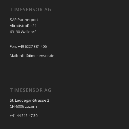
TIMESENSOR AG
SAP Partnerport
Altrottstraße 31
69190 Walldorf
Fon: +49 6227 381 406
Mail: info@timesensor.de
TIMESENSOR AG
St. Leodegar-Strasse 2
CH-6006 Luzern
+41 44 515 47 30