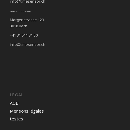
info@timesensor.ch
………………..
Morgenstrasse 129
3018 Bern
+41 31 511 31 50
info@timesensor.ch
LEGAL
AGB
Mentions légales
testes