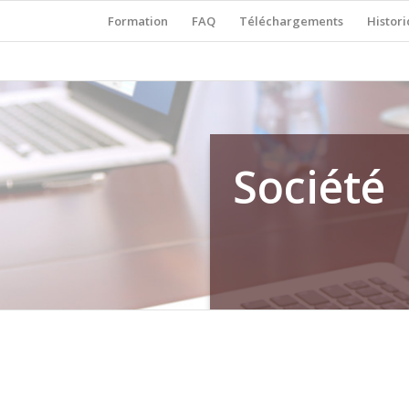
Formation
FAQ
Téléchargements
Histor
Société