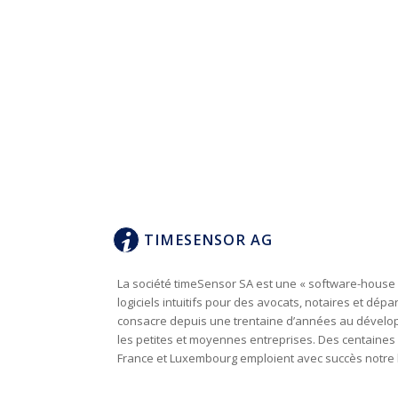
TIMESENSOR AG
La société timeSensor SA est une « software-house »
logiciels intuitifs pour des avocats, notaires et dép
consacre depuis une trentaine d’années au développ
les petites et moyennes entreprises. Des centaines d
France et Luxembourg emploient avec succès notre l