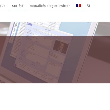
ique
Société
Actualités blog et Twitter