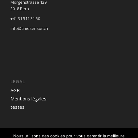
Morgenstrasse 129
3018 Bern
+41 31 511 31 50
info@timesensor.ch
LEGAL
AGB
Mentions légales
testes
Nous utilisons des cookies pour vous garantir la meilleure