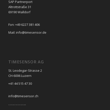
SAP Partnerport
Altrottstraße 31
69190 Walldorf
Fon: +49 6227 381 406
Mail: info@timesensor.de
TIMESENSOR AG
St. Leodegar-Strasse 2
CH-6006 Luzern
+41 44 515 47 30
info@timesensor.ch
………………..