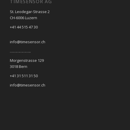
TIMESENSOR AG
St. Leodegar-Strasse 2
CH-6006 Luzern
+41 44 515 47 30
info@timesensor.ch
………………..
Morgenstrasse 129
3018 Bern
+41 31 511 31 50
info@timesensor.ch