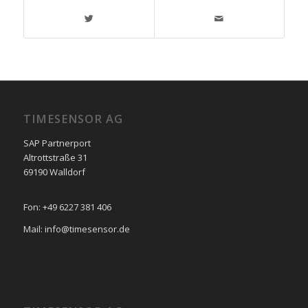
TIMESENSOR AG
SAP Partnerport
Altrottstraße 31
69190 Walldorf
Fon: +49 6227 381 406
Mail: info@timesensor.de