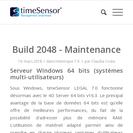
Build 2048 - Maintenance
/
/
19. mars 2018
dans
Historique
7.0
par
Claudia Costa
Serveur Windows 64 bits (systèmes
multi-utilisateurs)
Sous Windows, timeSensor LEGAL 7.0 fonctionne
désormais avec le 4D Server 64 bits v16.3. Le principal
avantage de la base de données 64 bits est qu’elle
offre de meilleures performances, du fait de la
possibilité d'adresser plus de mémoire RAM.
L’utilisation de matériel adapté permet ainsi de
prendre en charge plusieurs centaines d'utilisateurs