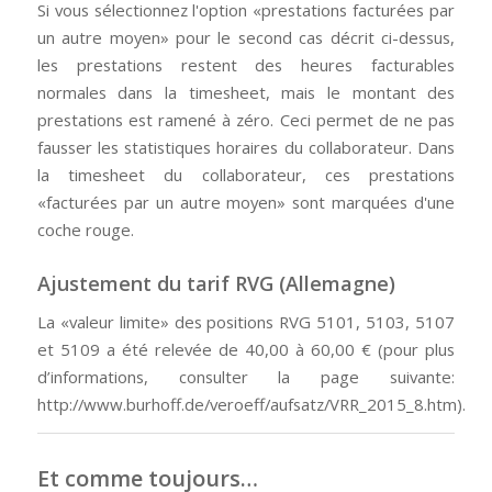
Si vous sélectionnez l'option «prestations facturées par
un autre moyen» pour le second cas décrit ci-dessus,
les prestations restent des heures facturables
normales dans la timesheet, mais le montant des
prestations est ramené à zéro. Ceci permet de ne pas
fausser les statistiques horaires du collaborateur. Dans
la timesheet du collaborateur, ces prestations
«facturées par un autre moyen» sont marquées d'une
coche rouge.
Ajustement du tarif RVG (Allemagne)
La «valeur limite» des positions RVG 5101, 5103, 5107
et 5109 a été relevée de 40,00 à 60,00 € (pour plus
d’informations, consulter la page suivante:
http://www.burhoff.de/veroeff/aufsatz/VRR_2015_8.htm).
Et comme toujours…