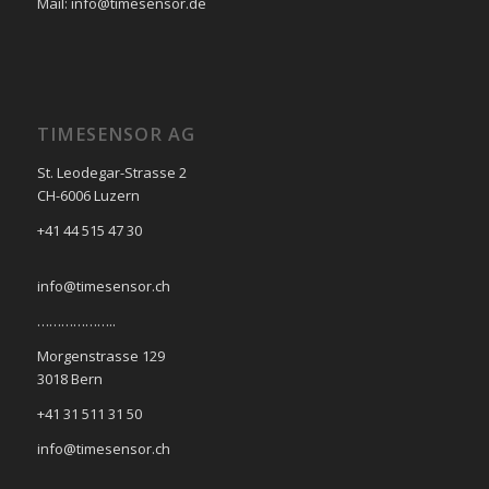
Mail: info@timesensor.de
TIMESENSOR AG
St. Leodegar-Strasse 2
CH-6006 Luzern
+41 44 515 47 30
info@timesensor.ch
………………..
Morgenstrasse 129
3018 Bern
+41 31 511 31 50
info@timesensor.ch