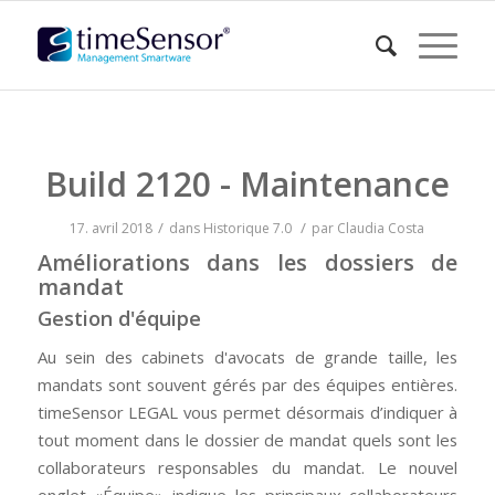
Build 2120 - Maintenance
/
/
17. avril 2018
dans
Historique
7.0
par
Claudia Costa
Améliorations dans les dossiers de
mandat
Gestion d'équipe
Au sein des cabinets d'avocats de grande taille, les
mandats sont souvent gérés par des équipes entières.
timeSensor LEGAL vous permet désormais d’indiquer à
tout moment dans le dossier de mandat quels sont les
collaborateurs responsables du mandat. Le nouvel
onglet «Équipe» indique les principaux collaborateurs