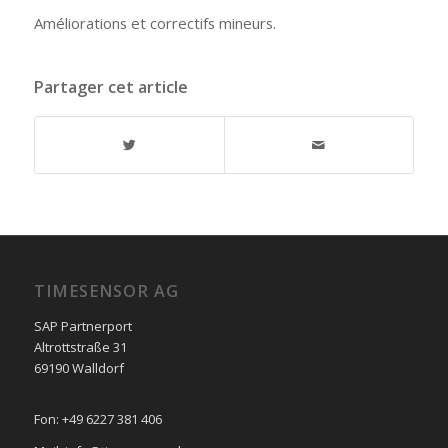
Améliorations et correctifs mineurs.
Partager cet article
TIMESENSOR AG
SAP Partnerport
Altrottstraße 31
69190 Walldorf
Fon: +49 6227 381 406