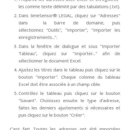
les comme texte délimité par des tabulations (.txt).
Dans timeSensor® LEGAL, cliquez sur "Adresses"
dans la barre de domaine, puis
sélectionnez "Outils", "Importer", "Importer les
enregistrements...".
Dans la fenêtre de dialogue et sous "Importer
Tableau", cliquez sur "Importer..." afin de
sélectionner le document Excel.
Ajustez les titres dans le tableau puis cliquez sur le
bouton "Importer". Chaque colonne du tableau
Excel doit être associée à un champ cible.
Contrôlez le tableau puis cliquez sur le bouton
"Suivant". Choisissez ensuite le type d'adresse,
faites les derniers ajustements si nécessaires et
puis cliquez sur le bouton "Créer".
C'est fait! Toutes les adresses ont été importées