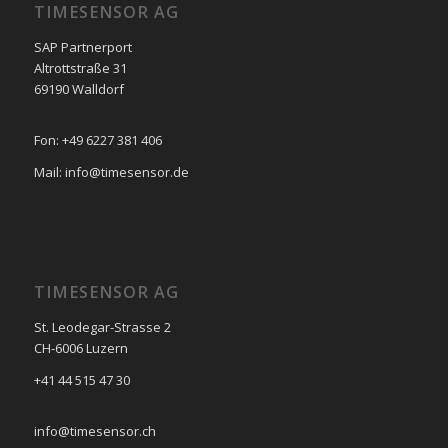
TIMESENSOR AG
SAP Partnerport
Altrottstraße 31
69190 Walldorf
Fon: +49 6227 381 406
Mail: info@timesensor.de
TIMESENSOR AG
St. Leodegar-Strasse 2
CH-6006 Luzern
+41 44 515 47 30
info@timesensor.ch