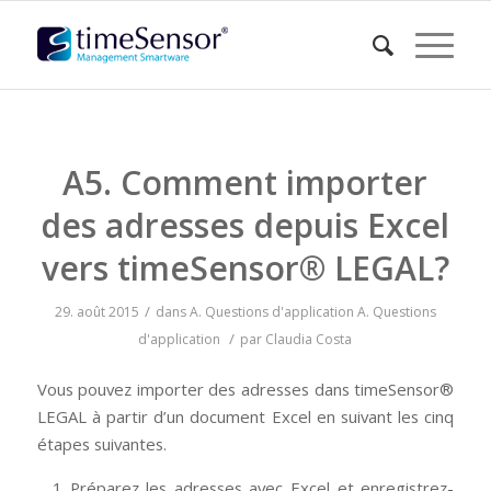
A5. Comment importer
des adresses depuis Excel
vers timeSensor® LEGAL?
/
29. août 2015
dans
A. Questions d'application
A. Questions
/
d'application
par
Claudia Costa
Vous pouvez importer des adresses dans timeSensor®
LEGAL à partir d’un document Excel en suivant les cinq
étapes suivantes.
Préparez les adresses avec Excel et enregistrez-