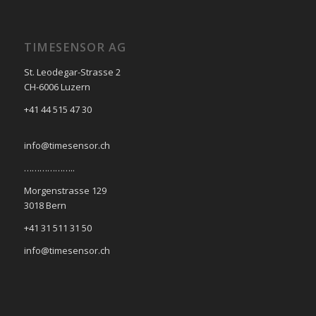
TIMESENSOR AG
St. Leodegar-Strasse 2
CH-6006 Luzern
+41 44 515 47 30
info@timesensor.ch
………………..
Morgenstrasse 129
3018 Bern
+41 31 511 31 50
info@timesensor.ch