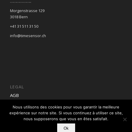
………………..
Morgenstrasse 129
3018 Bern
+41 31 511 31 50
info@timesensor.ch
LEGAL
AGB
Mentions légales
Nous utilisons des cookies pour vous garantir la meilleure
testes
expérience sur notre site. Si vous continuez à utiliser ce site,
nous supposerons que vous en êtes satisfait.
Ok