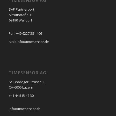
TIMESENSOR AG
SAP Partnerport
Altrottstraße 31
69190 Walldorf
Fon: +49 6227 381 406
Mail: info@timesensor.de
TIMESENSOR AG
St. Leodegar-Strasse 2
CH-6006 Luzern
+41 44 515 47 30
info@timesensor.ch